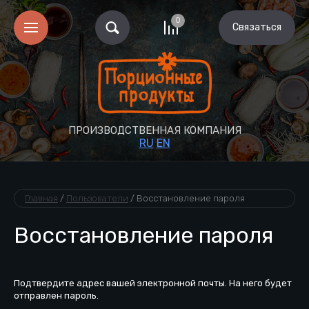
0
Связаться
ПРОИЗВОДСТВЕННАЯ КОМПАНИЯ
RU
EN
Главная
 / 
Пользователи
 / 
Восстановление пароля
Восстановление пароля
Подтвердите адрес вашей электронной почты. На него будет
отправлен пароль.